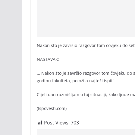
Nakon što je završio razgovor tom čovjeku do se
NASTAVAK:
… Nakon što je završio razgovor tom čovjeku do s
godinu fakulteta, položila najteži ispit’.
Cijeli dan razmišljam o toj situaciji, kako ljude 
(Ispovesti.com)
Post Views:
703