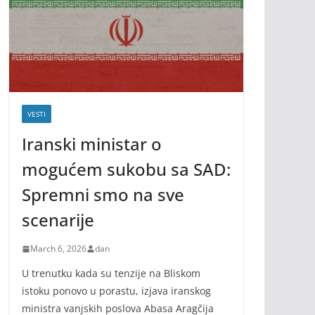
VESTI
Iranski ministar o
mogućem sukobu sa SAD:
Spremni smo na sve
scenarije
March 6, 2026
dan
U trenutku kada su tenzije na Bliskom
istoku ponovo u porastu, izjava iranskog
ministra vanjskih poslova Abasa Aragčija