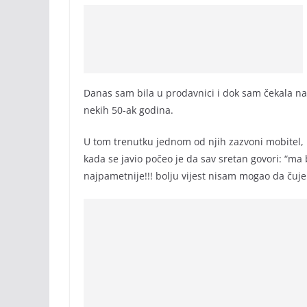
Danas sam bila u prodavnici i dok sam čekala na 
nekih 50-ak godina.
U tom trenutku jednom od njih zazvoni mobitel, p
kada se javio počeo je da sav sretan govori: “ma b
najpametnije!!! bolju vijest nisam mogao da čuj