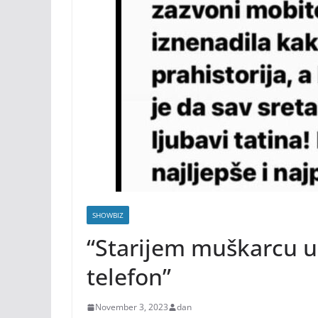
SHOWBIZ
“Starijem muškarcu u
telefon”
November 3, 2023
dan