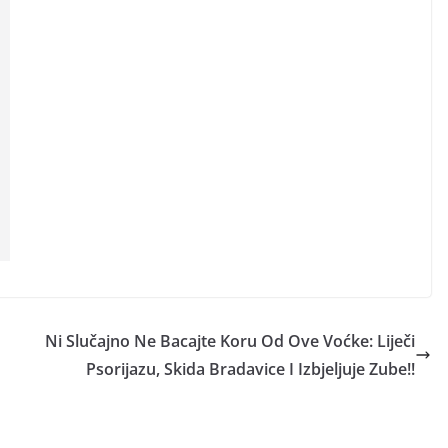
Ni Slučajno Ne Bacajte Koru Od Ove Voćke: Liječi
Psorijazu, Skida Bradavice I Izbjeljuje Zube!!