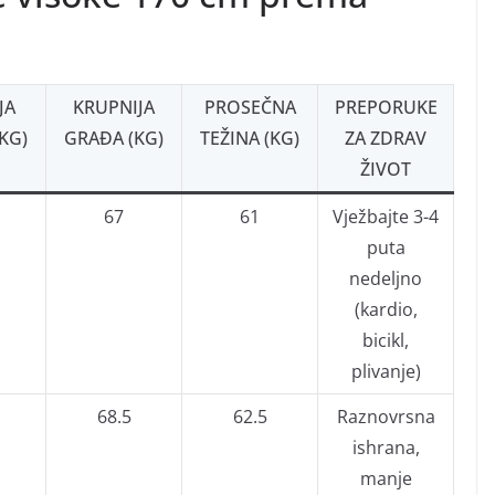
JA
KRUPNIJA
PROSEČNA
PREPORUKE
KG)
GRAĐA (KG)
TEŽINA (KG)
ZA ZDRAV
ŽIVOT
67
61
Vježbajte 3-4
puta
nedeljno
(kardio,
bicikl,
plivanje)
68.5
62.5
Raznovrsna
ishrana,
manje