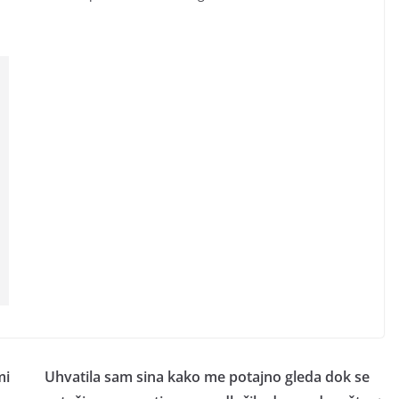
mi
Uhvatila sam sina kako me potajno gleda dok se