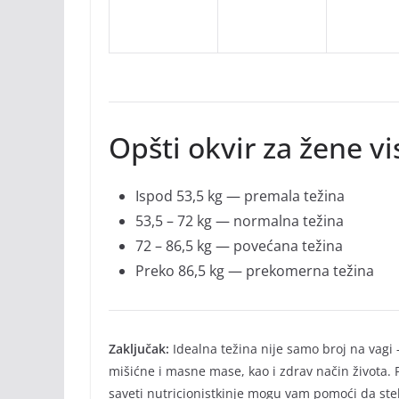
Opšti okvir za žene v
Ispod 53,5 kg — premala težina
53,5 – 72 kg — normalna težina
72 – 86,5 kg — povećana težina
Preko 86,5 kg — prekomerna težina
Zaključak:
Idealna težina nije samo broj na vagi
mišićne i masne mase, kao i zdrav način života. 
saveti nutricionistkinje mogu vam pomoći da ste