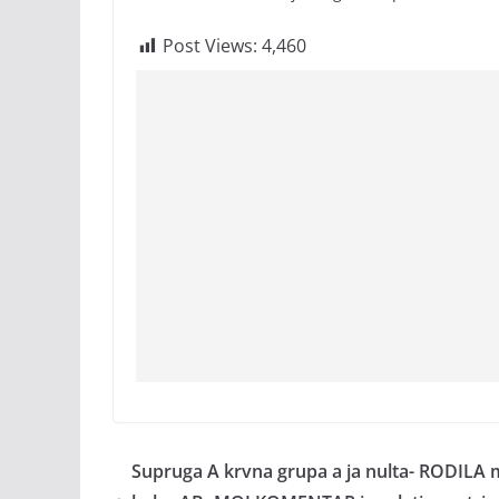
Post Views:
4,460
Supruga A krvna grupa a ja nulta- RODILA 