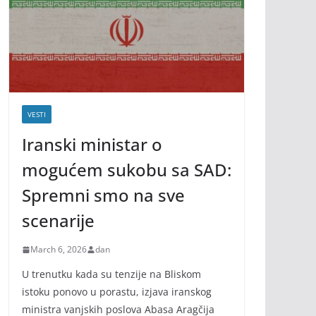
VESTI
Iranski ministar o
mogućem sukobu sa SAD:
Spremni smo na sve
scenarije
March 6, 2026
dan
U trenutku kada su tenzije na Bliskom
istoku ponovo u porastu, izjava iranskog
ministra vanjskih poslova Abasa Aragčija