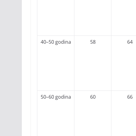
40–50 godina
58
64
50–60 godina
60
66