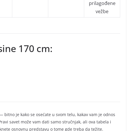
prilagođene
vežbe
isine 170 cm:
 — bitno je kako se osećate u svom telu, kakav vam je odnos
Pravi savet može vam dati samo stručnjak, ali ova tabela i
knete osnovnu predstavu o tome gde treba da težite.