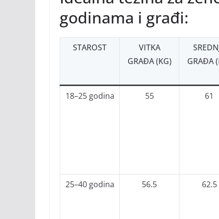
godinama i građi:
STAROST
VITKA
SREDN
GRAĐA (KG)
GRAĐA (
18–25 godina
55
61
25–40 godina
56.5
62.5