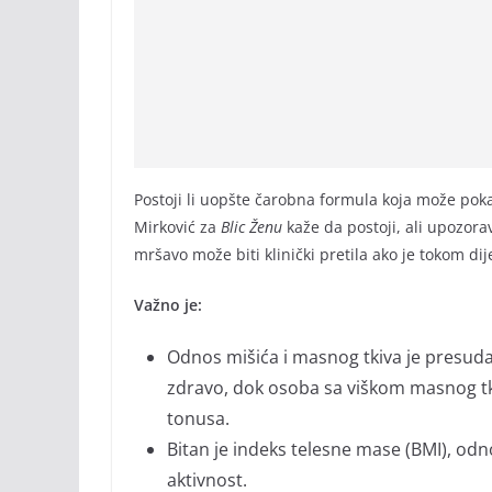
Postoji li uopšte čarobna formula koja može poka
Mirković za
Blic Ženu
kaže da postoji, ali upozora
mršavo može biti klinički pretila ako je tokom d
Važno je:
Odnos mišića i masnog tkiva je presud
zdravo, dok osoba sa viškom masnog tkiva
tonusa.
Bitan je indeks telesne mase (BMI), odnos
aktivnost.