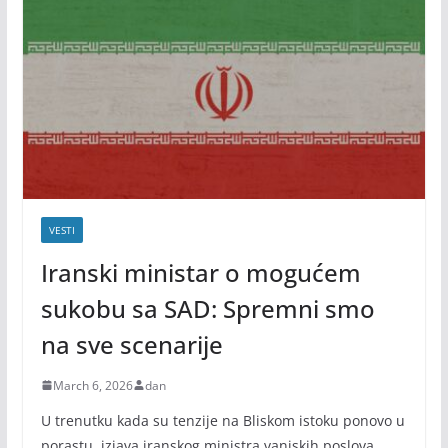
VESTI
Iranski ministar o mogućem
sukobu sa SAD: Spremni smo
na sve scenarije
March 6, 2026
dan
U trenutku kada su tenzije na Bliskom istoku ponovo u
porastu, izjava iranskog ministra vanjskih poslova