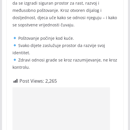
da se izgradi siguran prostor za rast, razvoj i
međusobno poštovanje. Kroz otvoren dijalog i
dosljednost, djeca uče kako se odnosi njeguju – i kako
se sopstvene vrijednosti čuvaju.
Poštovanje počinje kod kuće.
Svako dijete zaslužuje prostor da razvije svoj
identitet.
Zdravi odnosi grade se kroz razumijevanje, ne kroz
kontrolu.
Post Views:
2,265