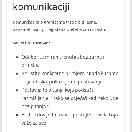
komunikaciji
Komunikacija o granicama treba biti jasna,
nenametljiva i prilagođena djetetovom uzrastu.
Savjeti za razgovor:
Odaberite miran trenutak bez žurbe i
pritiska.
Koristite konkretne primjere: “Kada kucamo
prije ulaska, pokazujemo poštovanje.”
Postavljajte pitanja koja podstiču
razmišljanje: “Kako se osjećaš kad neko uđe
bez pitanja?”
Budite dosljedni i sami poštujte pravila koja
važe za sve.