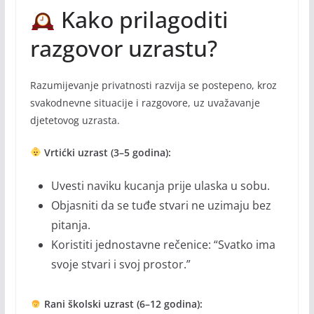
Kako prilagoditi
razgovor uzrastu?
Razumijevanje privatnosti razvija se postepeno, kroz
svakodnevne situacije i razgovore, uz uvažavanje
djetetovog uzrasta.
Vrtićki uzrast (3–5 godina):
Uvesti naviku kucanja prije ulaska u sobu.
Objasniti da se tuđe stvari ne uzimaju bez
pitanja.
Koristiti jednostavne rečenice: “Svatko ima
svoje stvari i svoj prostor.”
Rani školski uzrast (6–12 godina):