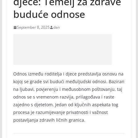
djece: Temelj za zdrave
buduće odnose
September 8, 2025
dan
Odnos između roditelja i djece predstavlja osnovu na
kojoj se grade svi budući međuljudski odnosi. Baziran
na ljubavi, povjerenju i međusobnom poštovanju, taj
odnos se s vremenom razvija, prilagođava i raste
zajedno s djetetom. Jedan od ključnih aspekata tog
procesa je razumijevanje privatnosti i važnost
postavljanja zdravih ličnih granica.